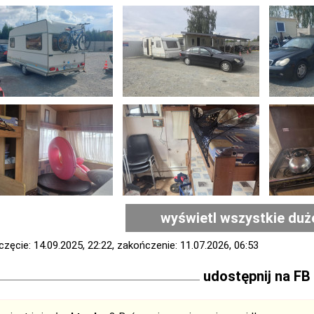
wyświetl wszystkie duż
zęcie: 14.09.2025, 22:22, zakończenie: 11.07.2026, 06:53
udostępnij na FB