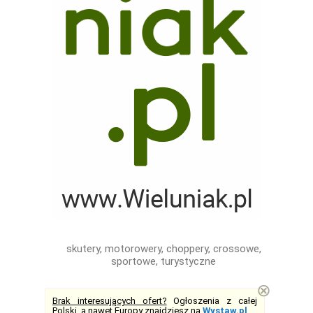
skutery, motorowery, choppery, crossowe,
sportowe, turystyczne
⊗
Brak interesujących ofert?
Ogłoszenia z całej
Polski, a nawet Europy znajdziesz na
Wystaw.pl
.