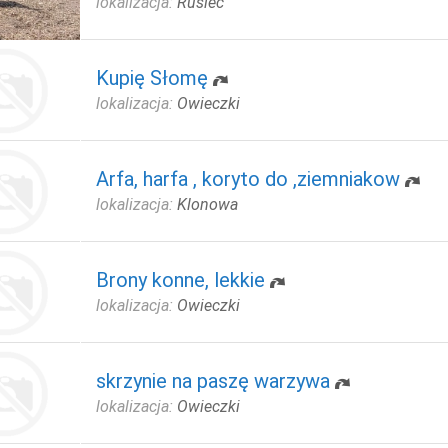
lokalizacja:
Rusiec
Kupię Słomę
lokalizacja:
Owieczki
Arfa, harfa , koryto do ,ziemniakow
lokalizacja:
Klonowa
Brony konne, lekkie
lokalizacja:
Owieczki
skrzynie na paszę warzywa
lokalizacja:
Owieczki