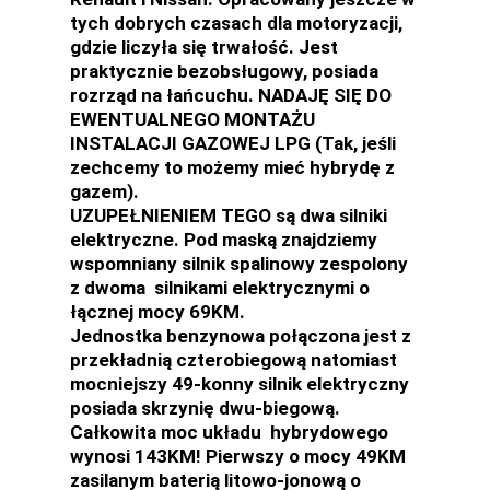
tych dobrych czasach dla motoryzacji,
gdzie liczyła się trwałość. Jest
praktycznie bezobsługowy, posiada
rozrząd na łańcuchu. NADAJĘ SIĘ DO
EWENTUALNEGO MONTAŻU
INSTALACJI GAZOWEJ LPG (Tak, jeśli
zechcemy to możemy mieć hybrydę z
gazem).
UZUPEŁNIENIEM TEGO są dwa silniki
elektryczne. Pod maską znajdziemy
wspomniany silnik spalinowy zespolony
z dwoma silnikami elektrycznymi o
łącznej mocy 69KM.
Jednostka benzynowa połączona jest z
przekładnią czterobiegową natomiast
mocniejszy 49-konny silnik elektryczny
posiada skrzynię dwu-biegową.
Całkowita moc układu hybrydowego
wynosi 143KM! Pierwszy o mocy 49KM
zasilanym baterią litowo-jonową o