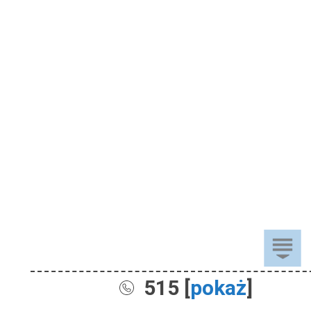
515 [
pokaż
]