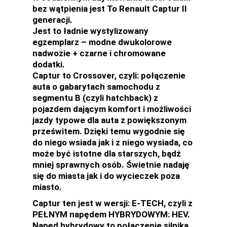
bez wątpienia jest To Renault Captur II
generacji.
Jest to ładnie wystylizowany
egzemplarz – modne dwukolorowe
nadwozie + czarne i chromowane
dodatki.
Captur to Crossover, czyli: połączenie
auta o gabarytach samochodu z
segmentu B (czyli hatchback) z
pojazdem dającym komfort i możliwości
jazdy typowe dla auta z powiększonym
prześwitem. Dzięki temu wygodnie się
do niego wsiada jak i z niego wysiada, co
może być istotne dla starszych, bądź
mniej sprawnych osób. Świetnie nadaję
się do miasta jak i do wycieczek poza
miasto.
Captur ten jest w wersji: E-TECH, czyli z
PEŁNYM napędem HYBRYDOWYM: HEV.
Napęd hybrydowy to połączenie silnika