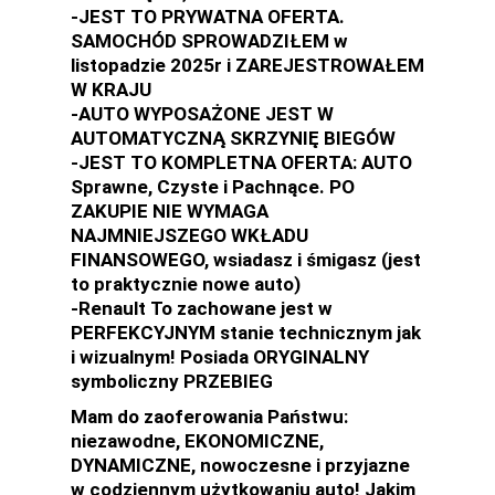
-JEST TO PRYWATNA OFERTA.
SAMOCHÓD SPROWADZIŁEM w
listopadzie 2025r i ZAREJESTROWAŁEM
W KRAJU
-AUTO WYPOSAŻONE JEST W
AUTOMATYCZNĄ SKRZYNIĘ BIEGÓW
-JEST TO KOMPLETNA OFERTA: AUTO
Sprawne, Czyste i Pachnące. PO
ZAKUPIE NIE WYMAGA
NAJMNIEJSZEGO WKŁADU
FINANSOWEGO, wsiadasz i śmigasz (jest
to praktycznie nowe auto)
-Renault To zachowane jest w
PERFEKCYJNYM stanie technicznym jak
i wizualnym! Posiada ORYGINALNY
symboliczny PRZEBIEG
Mam do zaoferowania Państwu:
niezawodne, EKONOMICZNE,
DYNAMICZNE, nowoczesne i przyjazne
w codziennym użytkowaniu auto! Jakim