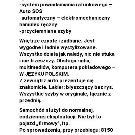
-system powiadamiania ratunkowego –
Auto SOS
-automatyczny – elektromechaniczny
hamulec ręczny
-przyciemniane szyby
Wnętrze czyste i zadbane. Jest
wygodne i ładnie wystylizowane.
Wszystko działa jak należy, nic nie stuka
i nie trzeszczy. Obsługa radia,
multimediów, komputera pokładowego –
W JĘZYKU POLSKIM.
Z zewnątrz auto prezentuje się
znakomicie. Lakier: błyszczący bez rys.
Wszystkie szyby w oryginale, łącznie z
przednią.
Samochód służył do normalnej,
codziennej eksploatacji. Nie był to
pojazd „firmowy”, itp.
Po sprowadzeniu, przy przebiegu: 8150