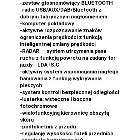
-zestaw głośnomówiący BLUETOOTH
-radio USB/AUX/DAB/Bluetooth z
dobrym fabrycznym nagłośnieniem
-komputer pokładowy
-aktywne rozpoznawanie znaków
ograniczenia prędkości z funkcją
inteligentnej zmiany prędkości
-RADAR – system utrzymania pasa
ruchu z funkcją powrotu na zadany tor
jazdy - LDA+S.C.
-aktywny system wspomagania nagłego
hamowania z funkcją wykrywania
pieszych
-system kontroli bezpiecznej odległości
-lusterka: wsteczne i boczne
fotochromowe
-wielofunkcyjną kierownicę obszytą
skórą
-podłokietnik z przodu
-regulację wysokości foteli przednich