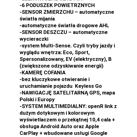
-6 PODUSZEK POWIETRZNYCH
-SENSOR ZMIERZCHU – automatyczne
światła mijania
-automatyczne światła drogowe AHL
-SENSOR DESZCZU – automatyczne
wycieraczki
-system Multi-Sense. Czyli tryby jazdy i
wyglądu wnętrza: Eco, Sport,
Spersonalizowany, EV (elektryczny), B
(zwiększone odzyskiwanie energii)
-KAMERĘ COFANIA
-bez kluczykowe otwieranie i
uruchamianie pojazdu Keyless Go
-NAWIGACJĘ SATELITARNĄ GPS, mapa
Polski i Europy
-SYSTEM MULTIMEDIALNY: openR link z
dużym dotykowym i kolorowym
wyświetlaczem o przekątnej 10,4 cala +
obsługa Android Auto oraz Apple
CarPlay + wbudowane usługi Google