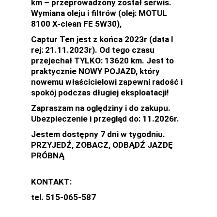
km – przeprowadzony został serwis.
Wymiana oleju i filtrów (olej: MOTUL
8100 X-clean FE 5W30),
Captur Ten jest z końca 2023r (data I
rej: 21.11.2023r). Od tego czasu
przejechał TYLKO: 13620 km. Jest to
praktycznie NOWY POJAZD, który
nowemu właścicielowi zapewni radość i
spokój podczas długiej eksploatacji!
Zapraszam na oględziny i do zakupu.
Ubezpieczenie i przegląd do: 11.2026r.
Jestem dostępny 7 dni w tygodniu.
PRZYJEDŹ, ZOBACZ, ODBĄDŹ JAZDĘ
PRÓBNĄ
KONTAKT:
tel. 515-065-587