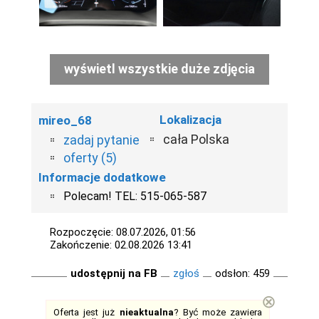
wyświetl wszystkie duże zdjęcia
Lokalizacja
mireo_68
cała Polska
zadaj pytanie
oferty (5)
Informacje dodatkowe
Polecam! TEL: 515-065-587
Rozpoczęcie: 08.07.2026, 01:56
Zakończenie: 02.08.2026 13:41
udostępnij na FB
zgłoś
odsłon: 459
⊗
Oferta jest już
nieaktualna
? Być może zawiera