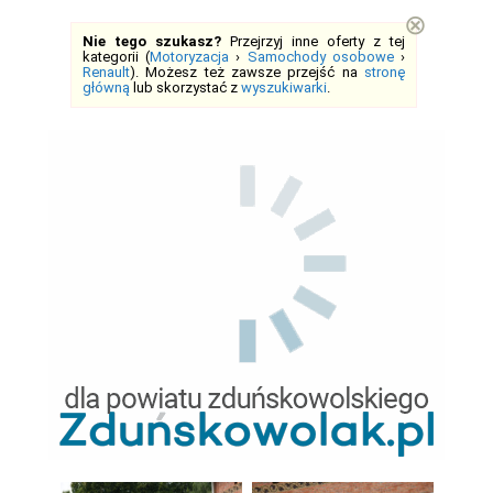
⊗
Nie tego szukasz?
Przejrzyj inne oferty z tej
kategorii (
Motoryzacja
›
Samochody osobowe
›
Renault
). Możesz też zawsze przejść na
stronę
główną
lub skorzystać z
wyszukiwarki
.