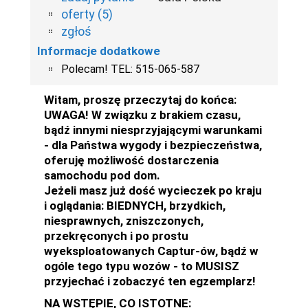
oferty (5)
zgłoś
Informacje dodatkowe
Polecam! TEL: 515-065-587
Witam, proszę przeczytaj do końca:
UWAGA! W związku z brakiem czasu,
bądź innymi niesprzyjającymi warunkami
- dla Państwa wygody i bezpieczeństwa,
oferuję możliwość dostarczenia
samochodu pod dom.
Jeżeli masz już dość wycieczek po kraju
i oglądania: BIEDNYCH, brzydkich,
niesprawnych, zniszczonych,
przekręconych i po prostu
wyeksploatowanych Captur-ów, bądź w
ogóle tego typu wozów - to MUSISZ
przyjechać i zobaczyć ten egzemplarz!
NA WSTĘPIE, CO ISTOTNE: