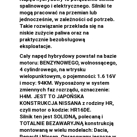
spalinowego i elektrycznego. Silniki te
mogą pracować na przemian lub
jednocześnie, w zależności od potrzeb.
Takie rozwiązanie przekłada się na
niskie zużycie paliwa oraz na
praktycznie bezobsługową
eksploatacje.
Cały napęd hybrydowy powstał na bazie
motoru: BENZYNOWEGO, wolnossącego,
4 cylindrowego, na wtrysku
wielopunktowym, o pojemności: 1.6 16V
i mocy: 94KM. Wyposażony w system
zmiennych faz rozrządu, oznaczenie:
H4M. JEST TO JAPOŃSKA
KONSTRUKCJA NISSANA z rodziny HR,
czyli motor o kodzie: HR16DE.
Silnik ten jest SOLIDNĄ, polecaną i
TOTALNIE BEZAWARYJNĄ konstrukcją
montowaną w wielu modelach: Dacia,
Renault i Nissan. Opracowany jeszcze w