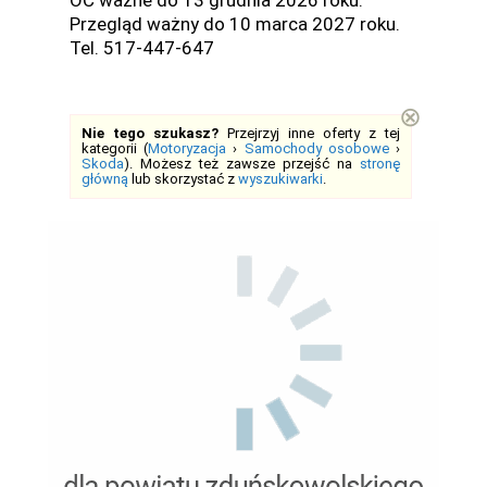
OC ważne do 13 grudnia 2026 roku.
Przegląd ważny do 10 marca 2027 roku.
Tel. 517-447-647
⊗
Nie tego szukasz?
Przejrzyj inne oferty z tej
kategorii (
Motoryzacja
›
Samochody osobowe
›
Skoda
). Możesz też zawsze przejść na
stronę
główną
lub skorzystać z
wyszukiwarki
.