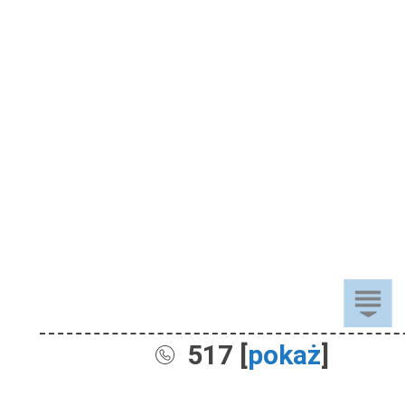
517 [
pokaż
]