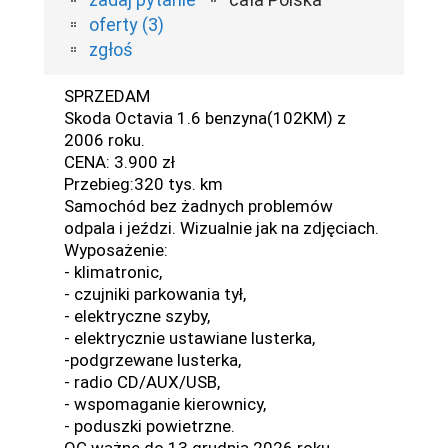
oferty (3)
zgłoś
SPRZEDAM
Skoda Octavia 1.6 benzyna(102KM) z
2006 roku.
CENA: 3.900 zł
Przebieg:320 tys. km
Samochód bez żadnych problemów
odpala i jeździ. Wizualnie jak na zdjęciach.
Wyposażenie:
- klimatronic,
- czujniki parkowania tył,
- elektryczne szyby,
- elektrycznie ustawiane lusterka,
-podgrzewane lusterka,
- radio CD/AUX/USB,
- wspomaganie kierownicy,
- poduszki powietrzne.