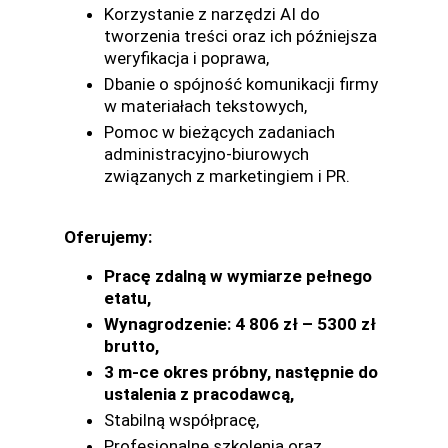
Korzystanie z narzędzi AI do
tworzenia treści oraz ich późniejsza
weryfikacja i poprawa,
Dbanie o spójność komunikacji firmy
w materiałach tekstowych,
Pomoc w bieżących zadaniach
administracyjno-biurowych
związanych z marketingiem i PR.
Oferujemy:
Pracę zdalną w wymiarze pełnego
etatu,
Wynagrodzenie: 4 806 zł – 5300 zł
brutto,
3 m-ce okres próbny, następnie do
ustalenia z pracodawcą,
Stabilną współpracę,
Profesjonalne szkolenia oraz