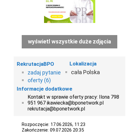
wyświetl wszystkie duże zdjęcia
Lokalizacja
RekrutacjaBPO
cała Polska
zadaj pytanie
oferty (6)
Informacje dodatkowe
Kontakt w sprawie oferty pracy: Ilona 798
951 967 ikawiecka@bponetwork.pl
rekrutacja@bponetwork.pl
Rozpoczęcie: 17.06.2026, 11:23
Zakończenie: 09.07.2026 20:35