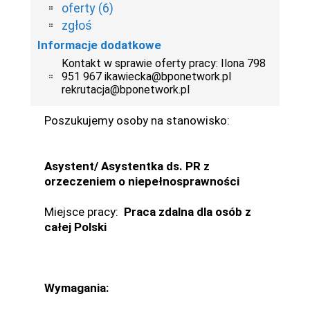
oferty (6)
zgłoś
Informacje dodatkowe
Kontakt w sprawie oferty pracy: Ilona 798
951 967 ikawiecka@bponetwork.pl
rekrutacja@bponetwork.pl
Poszukujemy osoby na stanowisko:
Asystent/ Asystentka ds. PR z
orzeczeniem o niepełnosprawności
Miejsce pracy:
Praca zdalna dla osób z
całej Polski
Wymagania: