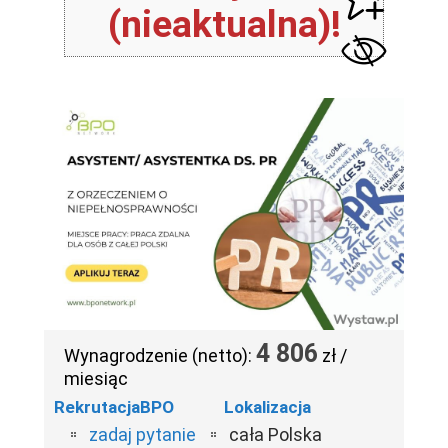
(nieaktualna)!
4 806
Wynagrodzenie (netto):
zł /
miesiąc
RekrutacjaBPO
Lokalizacja
zadaj pytanie
cała Polska