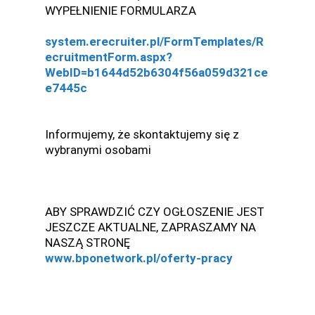
WYPEŁNIENIE FORMULARZA
system.erecruiter.pl/FormTemplates/R
ecruitmentForm.aspx?
WebID=b1644d52b6304f56a059d321ce
e7445c
Informujemy, że skontaktujemy się z
wybranymi osobami
ABY SPRAWDZIĆ CZY OGŁOSZENIE JEST
JESZCZE AKTUALNE, ZAPRASZAMY NA
NASZĄ STRONĘ
www.bponetwork.pl/oferty-pracy