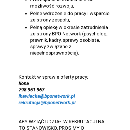
możliwość rozwoju,
Pełne wdrożenie do pracy i wsparcie
ze strony zespołu,
Pełną opiekę w okresie zatrudnienia
ze strony BPO Network (psycholog,
prawnik, kadry, sprawy osobiste,
sprawy związane z
niepełnosprawnością).
Kontakt w sprawie oferty pracy:
Ilona
798 951 967
ikawiecka@bponetwork.pl
rekrutacja@bponetwork.pl
ABY WZIĄĆ UDZIAŁ W REKRUTACJI NA
TO STANOWISKO, PROSIMY O