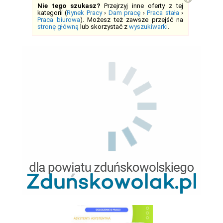
Nie tego szukasz?
Przejrzyj inne oferty z tej
kategorii (
Rynek Pracy
›
Dam pracę
›
Praca stała
›
Praca biurowa
). Możesz też zawsze przejść na
stronę główną
lub skorzystać z
wyszukiwarki
.