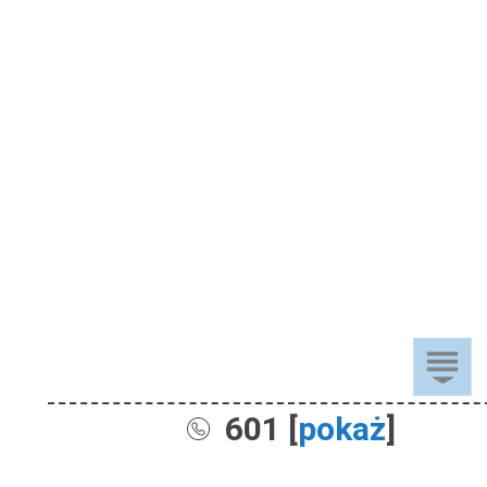
601 [
pokaż
]