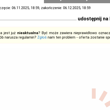
zęcie: 06.11.2025, 18:59, zakończenie: 06.12.2025, 18:59
udostępnij na
ta jest już
nieaktualna
? Być może zawiera nieprawidłowo oznaczo
ób narusza regulamin?
Zgłoś
nam ten problem - oferta zostanie 