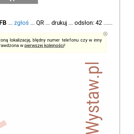
 FB
zgłoś
QR
drukuj
odsłon: 42
⊗
ną lokalizację, błędny numer telefonu czy w inny
sprawdzona w
pierwszej kolejności
!