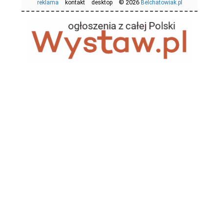
© 2026
reklama
kontakt
desktop
Belchatowiak.pl