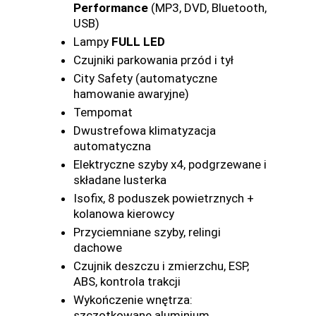
Performance
(MP3, DVD, Bluetooth,
USB)
Lampy
FULL LED
Czujniki parkowania przód i tył
City Safety (automatyczne
hamowanie awaryjne)
Tempomat
Dwustrefowa klimatyzacja
automatyczna
Elektryczne szyby x4, podgrzewane i
składane lusterka
Isofix, 8 poduszek powietrznych +
kolanowa kierowcy
Przyciemniane szyby, relingi
dachowe
Czujnik deszczu i zmierzchu, ESP,
ABS, kontrola trakcji
Wykończenie wnętrza:
szczotkowane aluminium