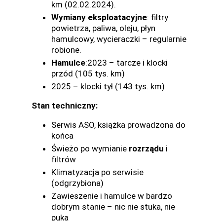
km (02.02.2024).
Wymiany eksploatacyjne
: filtry
powietrza, paliwa, oleju, płyn
hamulcowy, wycieraczki – regularnie
robione.
Hamulce
:2023 – tarcze i klocki
przód (105 tys. km)
2025 – klocki tył (143 tys. km)
Stan techniczny:
Serwis ASO, książka prowadzona do
końca
Świeżo po wymianie
rozrządu
i
filtrów
Klimatyzacja po serwisie
(odgrzybiona)
Zawieszenie i hamulce w bardzo
dobrym stanie – nic nie stuka, nie
puka