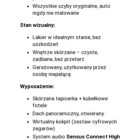
Wszystkie szyby oryginalne, auto
nigdy nie malowane
Stan wizualny:
Lakier w idealnym stanie, bez
uszkodzeń
Wnętrze skórzane – czyste,
zadbane, bez przetarć
Garażowany, użytkowany przez
osobę niepalącą
Wyposażenie:
Skórzana tapicerka + kubełkowe
fotele
Dach panoramiczny, otwierany
Wirtualny kokpit (zestaw cyfrowych
zegarów)
System audio
Sensus Connect High