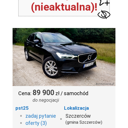
(nieaktualna)!
89 900
Cena:
zł / samochód
do negocjacji
pst25
Lokalizacja
zadaj pytanie
Szczerców
(gmina Szczerców)
oferty (3)