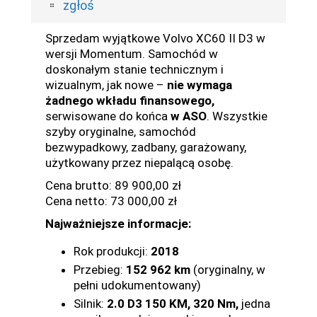
zgłoś
Sprzedam wyjątkowe Volvo XC60 II D3 w
wersji Momentum. Samochód w
doskonałym stanie technicznym i
wizualnym, jak nowe –
nie wymaga
żadnego wkładu finansowego,
serwisowane do końca
w ASO
. Wszystkie
szyby oryginalne, samochód
bezwypadkowy, zadbany, garażowany,
użytkowany przez niepalącą osobę.
Cena brutto: 89 900,00 zł
Cena netto: 73 000,00 zł
Najważniejsze informacje:
Rok produkcji:
2018
Przebieg:
152 962 km
(oryginalny, w
pełni udokumentowany)
Silnik:
2.0 D3 150 KM, 320 Nm,
jedna