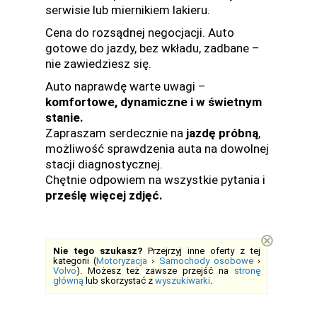
serwisie lub miernikiem lakieru.
Cena do rozsądnej negocjacji. Auto
gotowe do jazdy, bez wkładu, zadbane –
nie zawiedziesz się.
Auto naprawdę warte uwagi –
komfortowe, dynamiczne i w świetnym
stanie.
Zapraszam serdecznie na
jazdę próbną
,
możliwość sprawdzenia auta na dowolnej
stacji diagnostycznej.
Chętnie odpowiem na wszystkie pytania i
prześlę więcej zdjęć.
⊗
Nie tego szukasz?
Przejrzyj inne oferty z tej
kategorii (
Motoryzacja
›
Samochody osobowe
›
Volvo
). Możesz też zawsze przejść na
stronę
główną
lub skorzystać z
wyszukiwarki
.