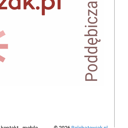
kontakt
mobile
© 2026
Belchatowiak.pl