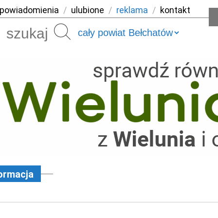
powiadomienia
/
ulubione
/
reklama
/
kontakt
Szukaj
ormacja