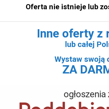
Oferta nie istnieje lub z
Inne oferty z
lub całej Pol
Wystaw swoją 
ZA DAR