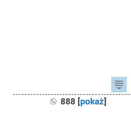
888 [
pokaż
]