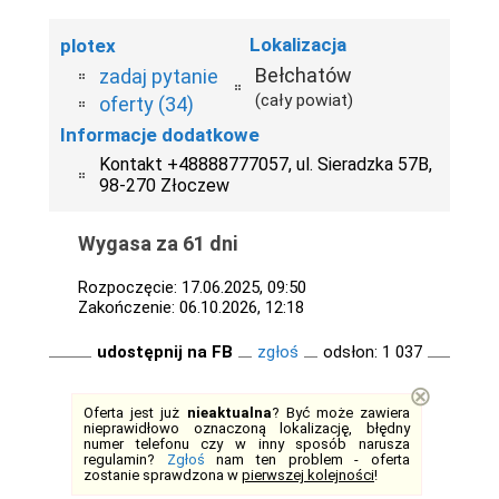
Lokalizacja
plotex
Bełchatów
zadaj pytanie
(cały powiat)
oferty (34)
Informacje dodatkowe
Kontakt +48888777057, ul. Sieradzka 57B,
98-270 Złoczew
Wygasa za 61 dni
Rozpoczęcie: 17.06.2025, 09:50
Zakończenie: 06.10.2026, 12:18
udostępnij na FB
zgłoś
odsłon: 1 037
⊗
Oferta jest już
nieaktualna
? Być może zawiera
nieprawidłowo oznaczoną lokalizację, błędny
numer telefonu czy w inny sposób narusza
regulamin?
Zgłoś
nam ten problem - oferta
zostanie sprawdzona w
pierwszej kolejności
!