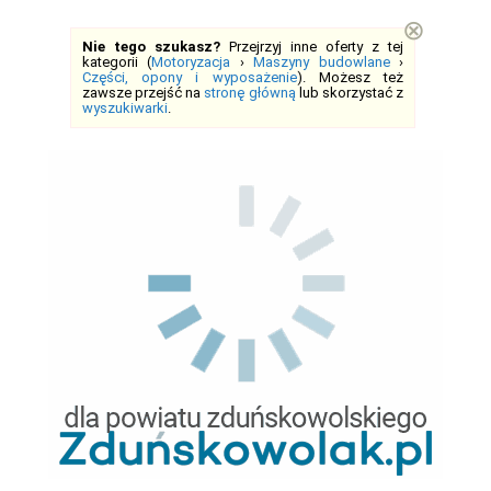
⊗
Nie tego szukasz?
Przejrzyj inne oferty z tej
kategorii (
Motoryzacja
›
Maszyny budowlane
›
Części, opony i wyposażenie
). Możesz też
zawsze przejść na
stronę główną
lub skorzystać z
wyszukiwarki
.