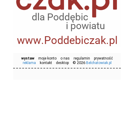
wystaw
moje konto
o nas
regulamin
prywatność
© 2026
reklama
kontakt
desktop
Belchatowiak.pl