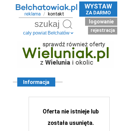
WYSTAW
ZA DARMO
reklama
/
kontakt
logowanie
Szukaj
rejestracja
Informacja
Oferta nie istnieje lub
została usunięta.