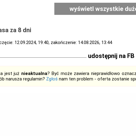
wyświetl wszystkie duż
sa za 8 dni
zęcie: 12.09.2024, 19:40, zakończenie: 14.08.2026, 13:44
udostępnij na FB
ta jest już
nieaktualna
? Być może zawiera nieprawidłowo oznaczo
ób narusza regulamin?
Zgłoś
nam ten problem - oferta zostanie 