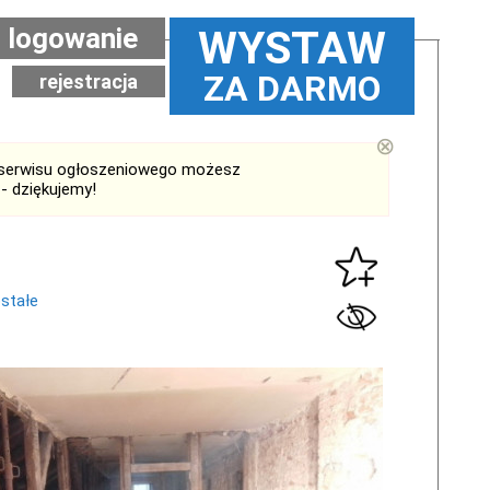
logowanie
WYSTAW
ZA DARMO
rejestracja
⊗
serwisu ogłoszeniowego możesz
- dziękujemy!
stałe