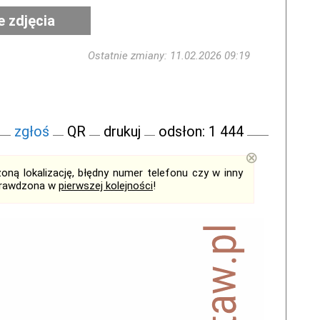
e zdjęcia
Ostatnie zmiany: 11.02.2026 09:19
zgłoś
QR
drukuj
odsłon: 1 444
⊗
ną lokalizację, błędny numer telefonu czy w inny
sprawdzona w
pierwszej kolejności
!