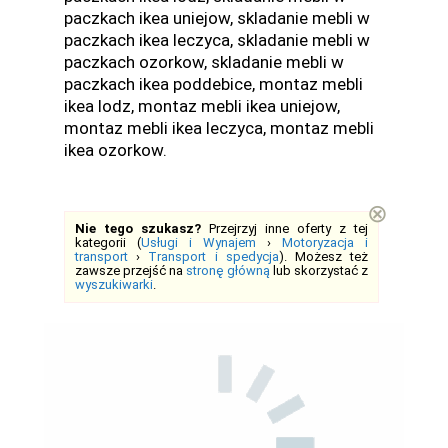
paczkach ikea uniejow, skladanie mebli w
paczkach ikea leczyca, skladanie mebli w
paczkach ozorkow, skladanie mebli w
paczkach ikea poddebice, montaz mebli
ikea lodz, montaz mebli ikea uniejow,
montaz mebli ikea leczyca, montaz mebli
ikea ozorkow.
⊗
Nie tego szukasz?
Przejrzyj inne oferty z tej
kategorii (
Usługi i Wynajem
›
Motoryzacja i
transport
›
Transport i spedycja
). Możesz też
zawsze przejść na
stronę główną
lub skorzystać z
wyszukiwarki
.