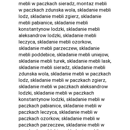
mebli w paczkach sieradz, montaz mebli
w paczkach zdunska wola, skladanie mebli
lodz, skladanie mebli zgierz, skladanie
mebli pabianice, skladanie mebli
konstantynow lodzki, skladanie mebli
aleksandrow lodzki, skladanie mebli
leczyca, skladanie mebli ozorkow,
skladanie mebli parzeczew, skladanie
mebli poddebice, skladanie mebli uniejow,
skladanie mebli turek, skladanie mebli lask,
skladanie mebli sieradz, skladanie mebli
zdunska wola, skladanie mebli w paczkach
lodz, skladanie mebli w paczkach zgierz,
skladanie mebli w paczkach aleksandrow
lodzki, skladanie mebli w paczkach
konstantynow lodzki, skladanie mebli w
paczkach pabianice, skladanie mebli w
paczkach leczyca, skladanie mebli w
paczkach ozorkow, skladanie mebli w
paczkach parzeczew, skladanie mebli w