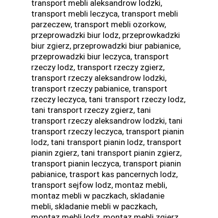
transport mebli aleksandrow lodzki,
transport mebli leczyca, transport mebli
parzeczew, transport mebli ozorkow,
przeprowadzki biur lodz, przeprowkadzki
biur zgierz, przeprowadzki biur pabianice,
przeprowadzki biur leczyca, transport
rzeczy lodz, transport rzeczy zgierz,
transport rzeczy aleksandrow lodzki,
transport rzeczy pabianice, transport
rzeczy leczyca, tani transport rzeczy lodz,
tani transport rzeczy zgierz, tani
transport rzeczy aleksandrow lodzki, tani
transport rzeczy leczyca, transport pianin
lodz, tani transport pianin lodz, transport
pianin zgierz, tani transport pianin zgierz,
transport pianin leczyca, transport pianin
pabianice, trasport kas pancernych lodz,
transport sejfow lodz, montaz mebli,
montaz mebli w paczkach, skladanie
mebli, skladanie mebli w paczkach,
montaz mebli lodz, montaz mebli zgierz,