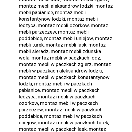
montaz mebli aleksandrow lodzki, montaz
mebli pabianice, montaz mebli
konstantynow lodzki, montaz mebli
leczyca, montaz mebli ozorkow, montaz
mebli parzeczew, montaz mebli
poddebice, montaz mebli uniejow, montaz
mebli turek, montaz mebli lask, montaz
mebli sieradz, montaz mebli zdunska
wola, montaz mebli w paczkach lodz,
montaz mebli w paczkach zgierz, montaz
mebli w paczkach aleksandrow lodzki,
montaz mebli w paczkach konstantynow
lodzki, montaz mebli w paczkach
pabianice, montaz mebli w paczkach
leczyca, montaz mebli w paczkach
ozorkow, montaz mebli w paczkach
parzeczew, montaz mebli w paczkach
poddebice, montaz mebli w paczkach
uniejow, montaz mebli w paczkach turek,
montaz mebli w paczkach lask, montaz