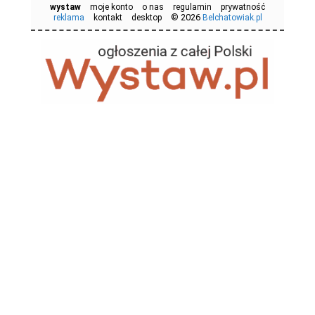
wystaw
moje konto
o nas
regulamin
prywatność
© 2026
reklama
kontakt
desktop
Belchatowiak.pl