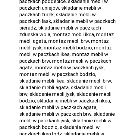
paczkach poddebice, skladanie mebli w
paczkach uniejow, skladanie mebli w
paczkach turek, skladanie mebli w
paczkach lask, skladanie mebli w paczkach
sieradz, skladanie mebli w paczkach
zdunska wola, montaz mebli ikea, montaz
mebli agata, montaz mebli brw, montaz
mebli jysk, montaz mebli bodzio, montaz
mebli w paczkach ikea, montaz mebli w
paczkach brw, montaz mebli w paczkach
agata, montaz mebli w paczkach jysk,
montaz mebli w paczkach bodzio,
skladanie mebli ikea, skladanie mebli brw,
skladanie mebli agata, skladanie mebli
brw, skladanie mebli jysk, skladanie mebli
bodzio, skladanie mebli w paczkach ikea,
skladanie mebli w paczkach agata,
skladanie mebli w paczkach brw, skladanie
mebli w paczkach jysk, skladanie mebli w
paczkach bodzio, skladanie mebli w
paczkach ikea lodz, skladanie mebli w