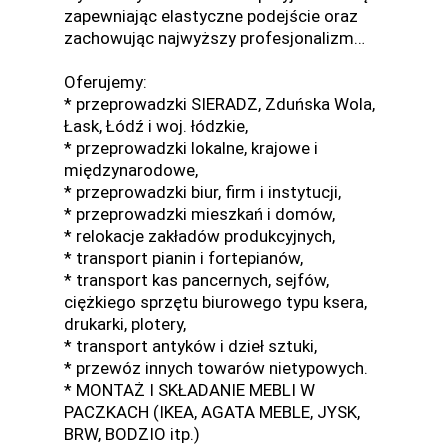
zapewniając elastyczne podejście oraz
zachowując najwyższy profesjonalizm…
Oferujemy:
* przeprowadzki SIERADZ, Zduńska Wola,
Łask, Łódź i woj. łódzkie,
* przeprowadzki lokalne, krajowe i
międzynarodowe,
* przeprowadzki biur, firm i instytucji,
* przeprowadzki mieszkań i domów,
* relokacje zakładów produkcyjnych,
* transport pianin i fortepianów,
* transport kas pancernych, sejfów,
ciężkiego sprzętu biurowego typu ksera,
drukarki, plotery,
* transport antyków i dzieł sztuki,
* przewóz innych towarów nietypowych.
* MONTAŻ I SKŁADANIE MEBLI W
PACZKACH (IKEA, AGATA MEBLE, JYSK,
BRW, BODZIO itp.)