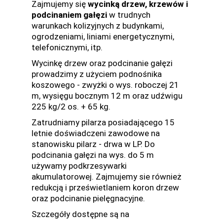
Zajmujemy się
wycinką drzew, krzewów i
podcinaniem gałęzi
w trudnych
warunkach kolizyjnych z budynkami,
ogrodzeniami, liniami energetycznymi,
telefonicznymi, itp.
Wycinkę drzew oraz podcinanie gałęzi
prowadzimy z użyciem podnośnika
koszowego - zwyżki o wys. roboczej 21
m, wysięgu bocznym 12 m oraz udźwigu
225 kg/2 os. + 65 kg.
Zatrudniamy pilarza posiadającego 15
letnie doświadczeni zawodowe na
stanowisku pilarz - drwa w LP. Do
podcinania gałęzi na wys. do 5 m
używamy podkrzesywarki
akumulatorowej. Zajmujemy sie również
redukcją i prześwietlaniem koron drzew
oraz podcinanie pielęgnacyjne.
Szczegóły dostępne są na