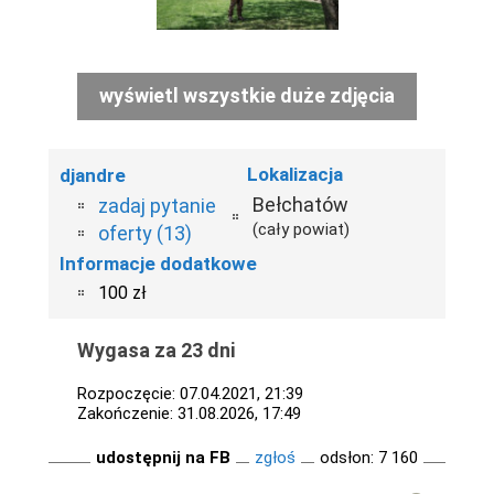
wyświetl wszystkie duże zdjęcia
Lokalizacja
djandre
Bełchatów
zadaj pytanie
(cały powiat)
oferty (13)
Informacje dodatkowe
100 zł
Wygasa za 23 dni
Rozpoczęcie: 07.04.2021, 21:39
Zakończenie: 31.08.2026, 17:49
udostępnij na FB
zgłoś
odsłon: 7 160