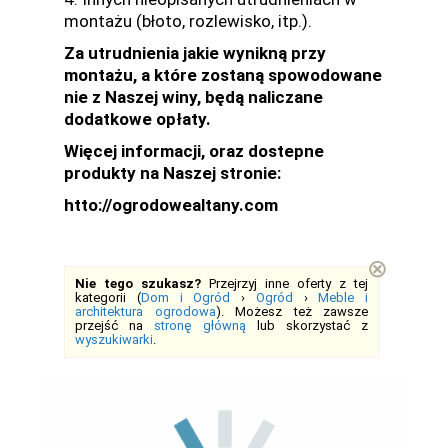
montażu (błoto, rozlewisko, itp.).
Za utrudnienia jakie wynikną przy
montażu, a które zostaną spowodowane
nie z Naszej winy, będą naliczane
dodatkowe opłaty.
Więcej informacji, oraz dostepne
produkty na Naszej stronie:
htto://ogrodowealtany.com
⊗
Nie tego szukasz?
Przejrzyj inne oferty z tej
kategorii (
Dom i Ogród
›
Ogród
›
Meble i
architektura ogrodowa
). Możesz też zawsze
przejść na
stronę główną
lub skorzystać z
wyszukiwarki
.