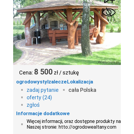
8 500
Cena:
zł / sztukę
ogrodowystylzalecze
Lokalizacja
zadaj pytanie
cała Polska
oferty (24)
zgłoś
Informacje dodatkowe
Więcej informacji, oraz dostępne produkty na
Naszej stronie: htto://ogrodowealtany.com