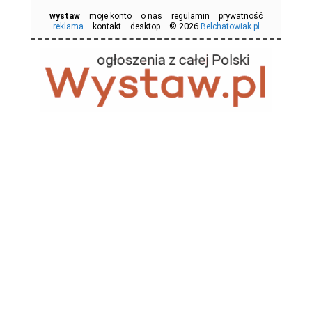
wystaw
moje konto
o nas
regulamin
prywatność
© 2026
reklama
kontakt
desktop
Belchatowiak.pl