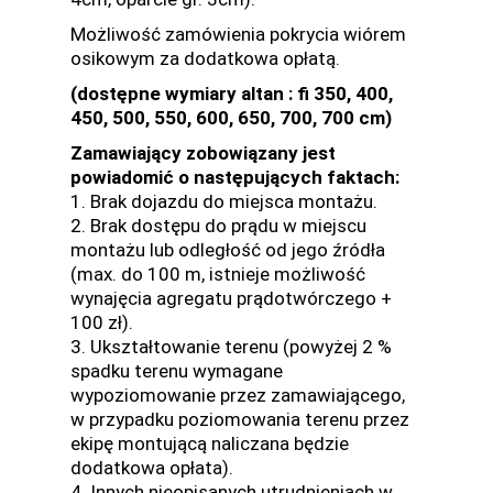
Możliwość zamówienia pokrycia wiórem
osikowym za dodatkowa opłatą.
(dostępne wymiary altan : fi 350, 400,
450, 500, 550, 600, 650, 700, 700 cm)
Zamawiający zobowiązany jest
powiadomić o następujących faktach:
1. Brak dojazdu do miejsca montażu.
2. Brak dostępu do prądu w miejscu
montażu lub odległość od jego źródła
(max. do 100 m, istnieje możliwość
wynajęcia agregatu prądotwórczego +
100 zł).
3. Ukształtowanie terenu (powyżej 2 %
spadku terenu wymagane
wypoziomowanie przez zamawiającego,
w przypadku poziomowania terenu przez
ekipę montującą naliczana będzie
dodatkowa opłata).
4. Innych nieopisanych utrudnieniach w