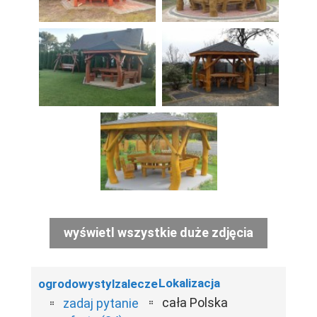
wyświetl wszystkie duże zdjęcia
Lokalizacja
ogrodowystylzalecze
cała Polska
zadaj pytanie