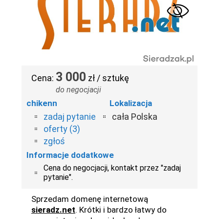
3 000
Cena:
zł / sztukę
do negocjacji
chikenn
Lokalizacja
zadaj pytanie
cała Polska
oferty (3)
zgłoś
Informacje dodatkowe
Cena do negocjacji, kontakt przez "zadaj
pytanie".
Sprzedam domenę internetową
sieradz.net
. Krótki i bardzo łatwy do