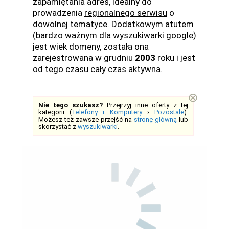
zapamiętania adres, idealny do
prowadzenia
regionalnego serwisu
o
dowolnej tematyce. Dodatkowym atutem
(bardzo ważnym dla wyszukiwarki google)
jest wiek domeny, została ona
zarejestrowana w grudniu
2003
roku i jest
od tego czasu cały czas aktywna.
⊗
Nie tego szukasz?
Przejrzyj inne oferty z tej
kategorii (
Telefony i Komputery
›
Pozostałe
).
Możesz też zawsze przejść na
stronę główną
lub
skorzystać z
wyszukiwarki
.