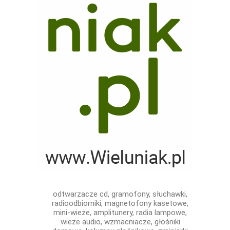
odtwarzacze cd, gramofony, słuchawki,
radioodbiorniki, magnetofony kasetowe,
mini-wieże, amplitunery, radia lampowe,
wieże audio, wzmacniacze, głośniki