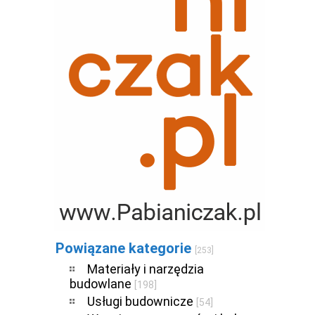
Powiązane kategorie
[253]
Materiały i narzędzia
budowlane
[198]
Usługi budownicze
[54]